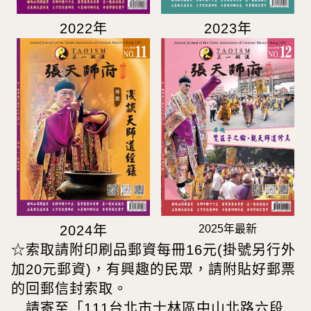
2022年
2023年
2025年最新
2024年
☆索取請附印刷品郵資每冊16元(掛號另行外
加20元郵資)，有興趣的民眾，請附貼好郵票
的回郵信封索取。
請寄至「111台北市士林區中山北路六段