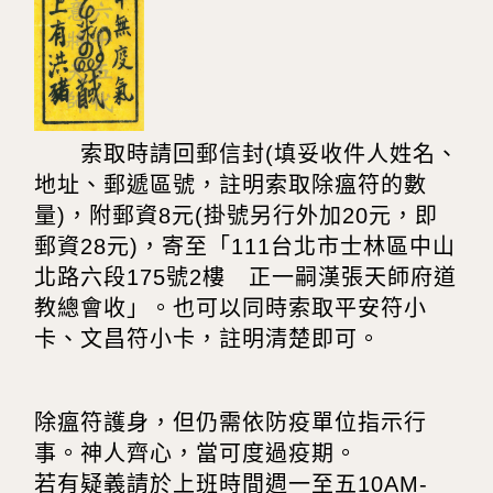
索取時請回郵信封(填妥收件人姓名、
地址、郵遞區號，註明索取除瘟符的數
量)，附郵資8元(掛號另行外加20元，即
郵資28元)，寄至「111台北市士林區中山
北路六段175號2樓 正一嗣漢張天師府道
教總會收」。也可以同時索取平安符小
卡、文昌符小卡，註明清楚即可。
除瘟符護身，但仍需依防疫單位指示行
事。神人齊心，當可度過疫期。
若有疑義請於上班時間週一至五10AM-