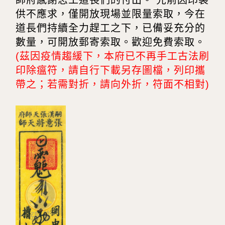
供不應求，僅開放現場並限量索取，今在
道長們持續全力趕工之下，已備妥充分的
數量，可開放郵寄索取。歡迎免費索取。
(茲因疫情趨緩下，本府已不再手工古法刷
印除瘟符，請自行下載另存圖檔，列印攜
帶之；若需對折，請向外折，符面不相對)