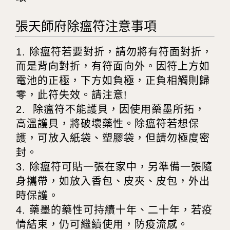
張天師府除瘟符注意事項
1. 除瘟符若要對折，請勿將有符面對折，
而是背向對折，有符面向外。因符上方如
電池的正極，下方如負極，正負相觸則歸
零，此符失效。請注意!
2. 除瘟符不能護貝，因使用藥墨所拓，
高溫護貝，將破壞藥性。除瘟符若想保
護，可放入紙袋、塑膠袋，但請勿極度密
封。
3. 除瘟符可貼一張在家中，另準備一張隨
身攜帶，如放入香包、皮夾、皮包，外出
時保護。
4. 藥墨的藥性可持續十年、二十年，若疫
情結束，仍可繼續使用，防疫流感。