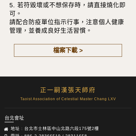
5. 若符毀壞或不想保存時，請直接燒化即
可。
請配合防疫單位指示行事，注意個人健康
管理，並養成良好生活習慣。
檔案下載 >
正一嗣漢張天師府
Taoist Association of Celestial Master Chang LXV
台北會址
地址 : 台北市士林區中山北路六段175號2樓