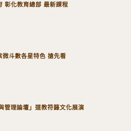
 彰化教育總部 最新課程
紫微斗數各星特色 搶先看
化與管理論壇」道教符籙文化展演