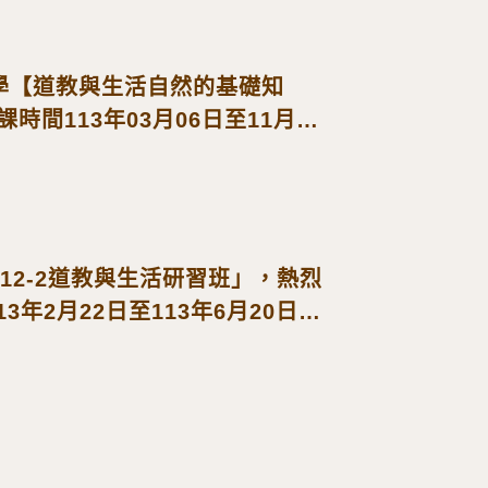
學【道教與生活自然的基礎知
時間113年03月06日至11月20
迎報名!
12-2道教與生活研習班」，熱烈
13年2月22日至113年6月20日，
名!