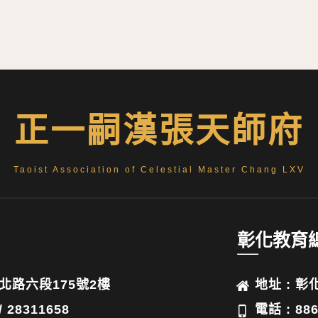
正一嗣漢張天師府
Taoist Association of Celestial Master Chang LXV
彰化教育
北路六段175號2樓
地址 : 
/ 28311658
電話 : 886