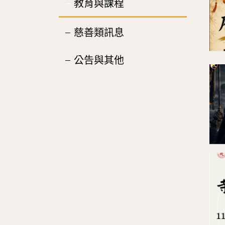
教育與課程
慈善類訊息
公告與其他