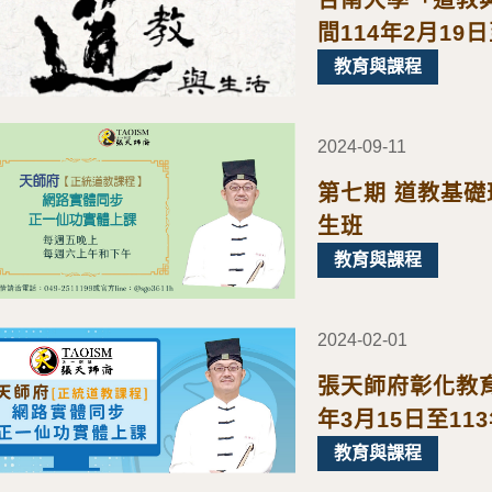
間114年2月19
迎報名!
教育與課程
2024-09-11
第七期 道教基
生班
教育與課程
2024-02-01
張天師府彰化教育
年3月15日至11
歡迎報名!
教育與課程