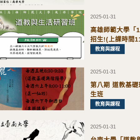
2025-01-31
高雄師範大學「1
招生!(上課時間1
每週四)，歡迎報
教育與課程
2025-01-31
第八期 道教基
生班
教育與課程
2025-01-31
台南大學「道教