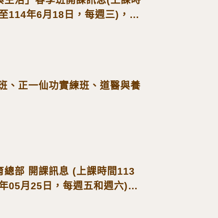
日至114年6月18日，每週三)，歡
礎班、正一仙功實練班、道醫與養
總部 開課訊息 (上課時間113
3年05月25日，每週五和週六)，