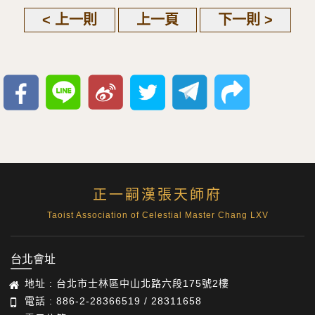
< 上一則
上一頁
下一則 >
正一嗣漢張天師府
Taoist Association of Celestial Master Chang LXV
台北會址
地址 : 台北市士林區中山北路六段175號2樓
電話 : 886-2-28366519 / 28311658