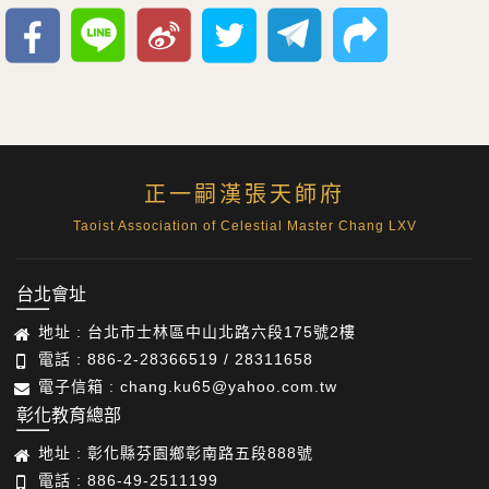
正一嗣漢張天師府
Taoist Association of Celestial Master Chang LXV
台北會址
地址 : 台北市士林區中山北路六段175號2樓
電話 : 886-2-28366519 / 28311658
電子信箱 : chang.ku65@yahoo.com.tw
彰化教育總部
地址 : 彰化縣芬園鄉彰南路五段888號
電話 : 886-49-2511199