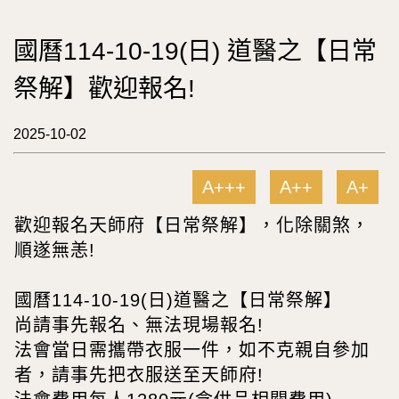
國曆114-10-19(日) 道醫之【日常
祭解】歡迎報名!
2025-10-02
A+++
A++
A+
歡迎報名天師府【日常祭解】，化除關煞，
順遂無恙!
國曆114-10-19(日)道醫之【日常祭解】
尚請事先報名、無法現場報名!
法會當日需攜帶衣服一件，如不克親自參加
者，請事先把衣服送至天師府!