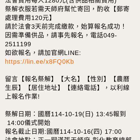
法會費用每人1280元(含供品相關費用)
祭解衣服若需天師府幫忙寄回，酌收【郵寄
處理費用120元】
請於法會3天前完成繳款，始算報名成功！
因需準備供品，請事先報名，電話049-
2511199
如欲報名，請加官網LINE:
https://lin.ee/x8FQ0Kb
留言【報名祭解】【大名】【性別】【農曆
生辰】【居住地址】【連絡電話】，以利線
上報名作業!
祭解日期：國曆114-10-19(日) 13:45報到
14:00儀式開始
報名截止日期:國曆114-10-16(四) 17:00