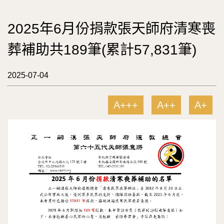
2025年6月份捐款張天師府清寒喪
葬補助共189筆(累計57,831筆)
2025-07-04
A+++
A++
A+