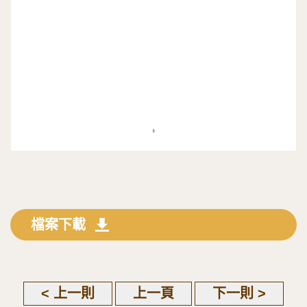
檔案下載
< 上一則
上一頁
下一則 >