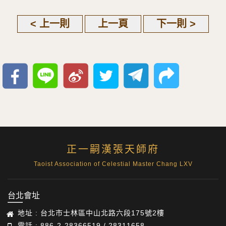
< 上一則
上一頁
下一則 >
正一嗣漢張天師府
Taoist Association of Celestial Master Chang LXV
台北會址
地址 : 台北市士林區中山北路六段175號2樓
電話 : 886-2-28366519 / 28311658