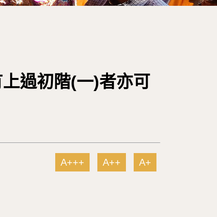
有上過初階(一)者亦可
A+++
A++
A+