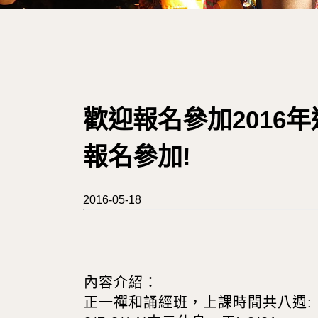
歡迎報名參加2016年
報名參加!
2016-05-18
內容介紹：
正一禪和誦經班，上課時間共八週: 6/26,7/