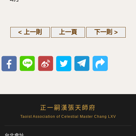
< 上一則
上一頁
下一則 >
正一嗣漢張天師府
Taoist Association of Celestial Master Chang LXV
台北會址