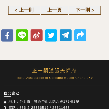
< 上一則
上一頁
下一則 >
正一嗣漢張天師府
Taoist Association of Celestial Master Chang LXV
台北會址
地址 : 台北市士林區中山北路六段175號2樓
電話 : 886-2-28366519 / 28311658