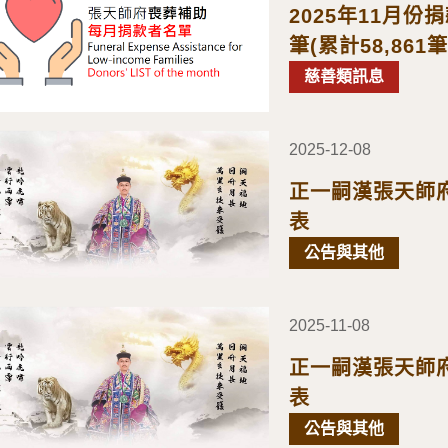
2025年11月
筆(累計58,861筆
慈善類訊息
2025-12-08
正一嗣漢張天師府
表
公告與其他
2025-11-08
正一嗣漢張天師府
表
公告與其他