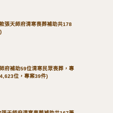
份捐款張天師府清寒喪葬補助共178
)
張天師府補助59位清寒民眾喪葬，專
4,623位，專案39件)
捐款張天師府清寒喪葬補助共167筆