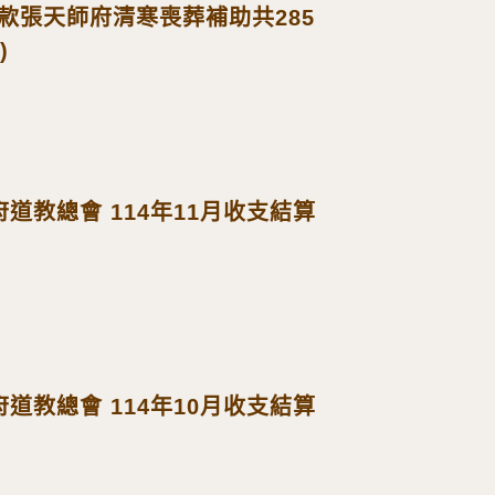
份捐款張天師府清寒喪葬補助共285
)
道教總會 114年11月收支結算
道教總會 114年10月收支結算