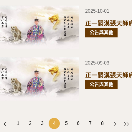
2025-10-01
正一嗣漢張天師府
公告與其他
2025-09-03
正一嗣漢張天師府
公告與其他
1
2
3
4
5
6
7
8