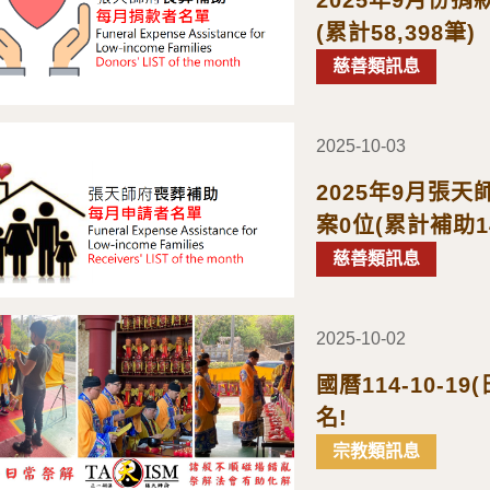
(累計58,398筆)
慈善類訊息
2025-10-03
2025年9月張
案0位(累計補助1
慈善類訊息
2025-10-02
國曆114-10-
名!
宗教類訊息