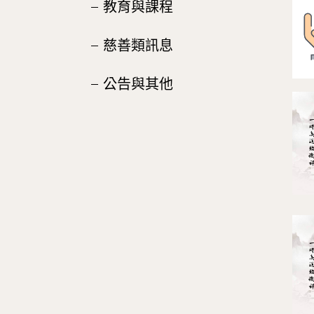
教育與課程
慈善類訊息
公告與其他