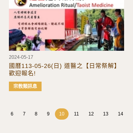
2024-05-17
國曆113-05-26(日) 道醫之【日常祭解】
歡迎報名!
宗教類訊息
6
7
8
9
10
11
12
13
14