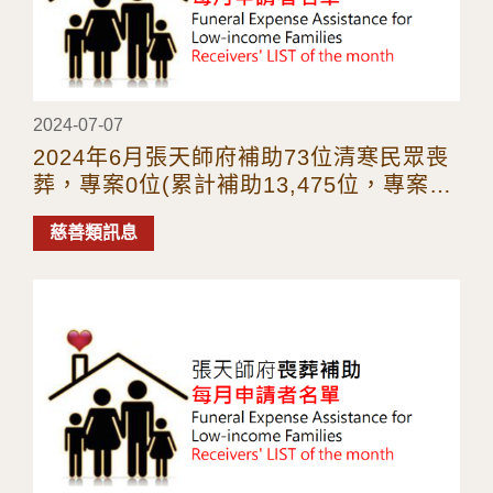
2024-07-07
2024年6月張天師府補助73位清寒民眾喪
葬，專案0位(累計補助13,475位，專案38
件)
慈善類訊息