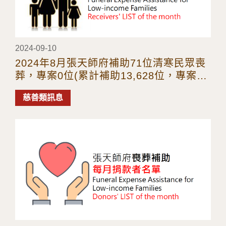
2024-09-10
2024年8月張天師府補助71位清寒民眾喪
葬，專案0位(累計補助13,628位，專案38
件)
慈善類訊息