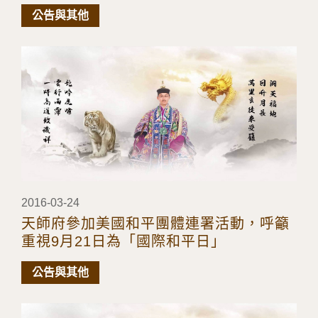
款2/8)的大德請來電
公告與其他
2016-03-24
天師府參加美國和平團體連署活動，呼籲
重視9月21日為「國際和平日」
公告與其他