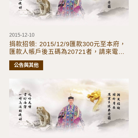
2015-12-10
捐款招領: 2015/12/9匯款300元至本府，
匯款人帳戶後五碼為20721者，請來電告
知!
公告與其他