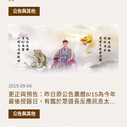
公告與其他
2015-09-04
更正與預告：昨日原公告農曆8/15為今年
最後授籙日，有鑑於眾道長反應訊息太
遲，時間來不及安排，今年擬增加一次三
公告與其他
五都功籙授籙，訂於下元日附近，請有意
受三五都功籙之道長們及早安排時間。