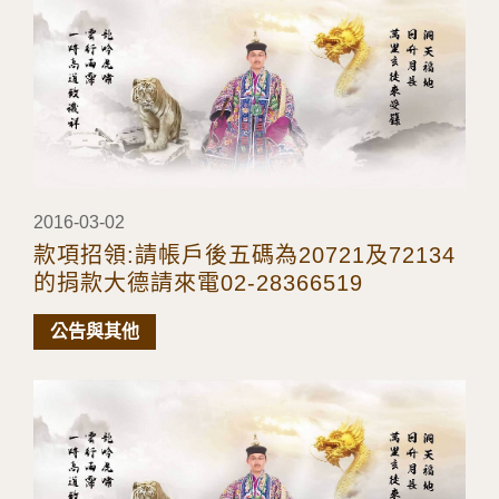
2016-03-02
款項招領:請帳戶後五碼為20721及72134
的捐款大德請來電02-28366519
公告與其他