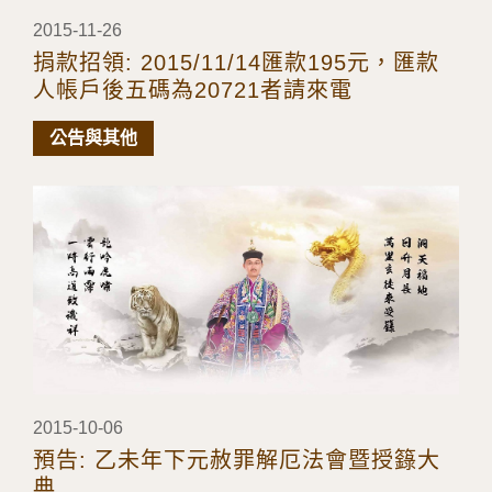
2015-11-26
捐款招領: 2015/11/14匯款195元，匯款
人帳戶後五碼為20721者請來電
公告與其他
2015-10-06
預告: 乙未年下元赦罪解厄法會暨授籙大
典