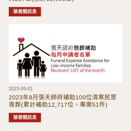
慈善類訊息
2023-09-01
2023年8月張天師府補助100位清寒民眾
喪葬(累計補助12,717位，專案51件)
慈善類訊息