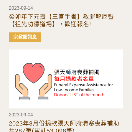
2023-09-14
癸卯年下元齋【三官手書】赦罪解厄暨
【祖先功德道場】，歡迎報名!
宗教類訊息
2023-09-04
2023年8月份捐款張天師府清寒喪葬補助
共287筆(累計53,098筆)