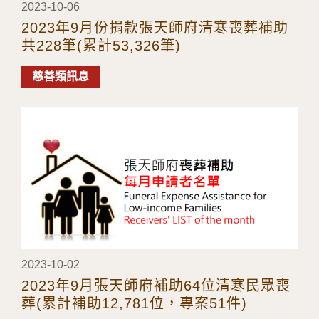
2023-10-06
2023年9月份捐款張天師府清寒喪葬補助
共228筆(累計53,326筆)
慈善類訊息
2023-10-02
2023年9月張天師府補助64位清寒民眾喪
葬(累計補助12,781位，專案51件)