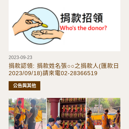
2023-09-23
捐款認領: 捐款姓名張○○之捐款人(匯款日
2023/09/18)請來電02-28366519
公告與其他