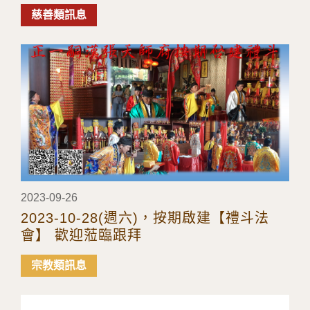
慈善類訊息
2023-09-26
2023-10-28(週六)，按期啟建【禮斗法
會】 歡迎蒞臨跟拜
宗教類訊息