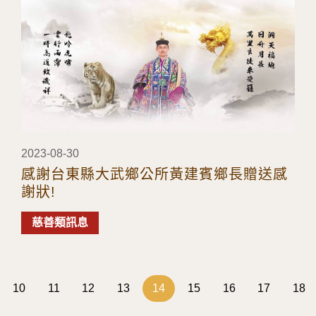
2023-08-30
感謝台東縣大武鄉公所黃建賓鄉長贈送感
謝狀!
慈善類訊息
10
11
12
13
14
15
16
17
18