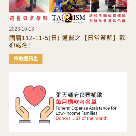
2023-10-13
國曆112-11-5(日) 道醫之【日常祭解】歡
迎報名!
宗教類訊息