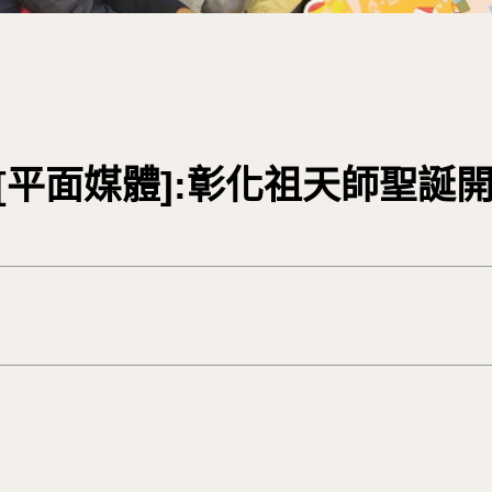
新聞[平面媒體]:彰化祖天師聖