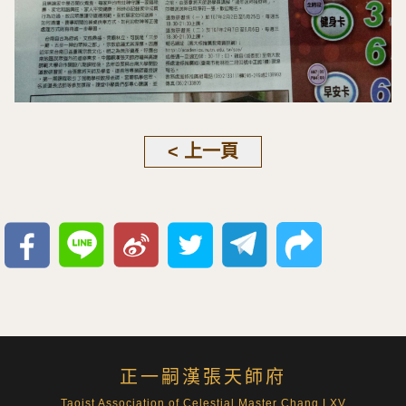
< 上一頁
正一嗣漢張天師府
Taoist Association of Celestial Master Chang LXV