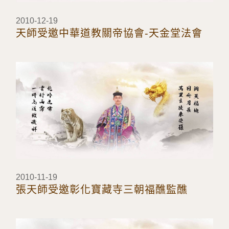
2010-12-19
天師受邀中華道教關帝協會-天金堂法會
2010-11-19
張天師受邀彰化寶藏寺三朝福醮監醮