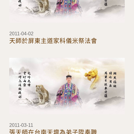
2011-04-02
天師於屏東主道家科儀米祭法會
2011-03-11
張天師在台南天壇為弟子陞奏職