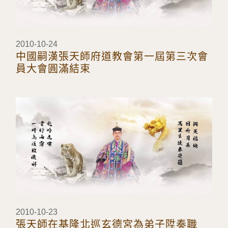
2010-10-24
中國嗣漢張天師府道教會第一屆第三次會
員大會圓滿結束
2010-10-23
張天師在基隆北巡玄德宮為弟子陞奏職