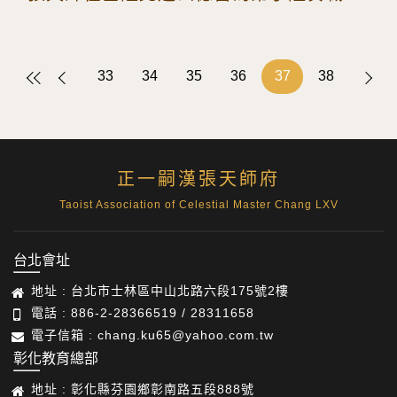
33
34
35
36
37
38
正一嗣漢張天師府
Taoist Association of Celestial Master Chang LXV
台北會址
地址 : 台北市士林區中山北路六段175號2樓
電話 : 886-2-28366519 / 28311658
電子信箱 : chang.ku65@yahoo.com.tw
彰化教育總部
地址 : 彰化縣芬園鄉彰南路五段888號