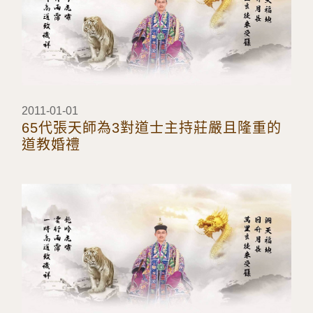
2011-01-01
65代張天師為3對道士主持莊嚴且隆重的
道教婚禮