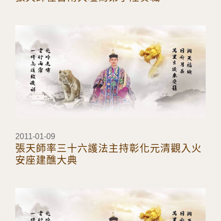
2011-01-09
張天師率三十六護法主持彰化元清觀入火
安座建醮大典