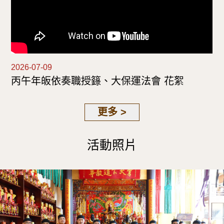
2026-07-09
丙午年皈依奏職授籙、大保運法會 花絮
更多 >
活動照片