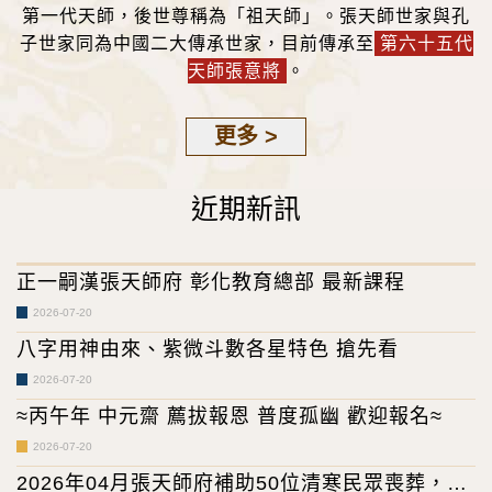
第一代天師，後世尊稱為「祖天師」。張天師世家與孔
子世家同為中國二大傳承世家，目前傳承至
第六十五代
天師張意將
。
更多 >
近期新訊
正一嗣漢張天師府 彰化教育總部 最新課程
2026-07-20
八字用神由來、紫微斗數各星特色 搶先看
2026-07-20
≈丙午年 中元齋 薦拔報恩 普度孤幽 歡迎報名≈
2026-07-20
2026年04月張天師府補助50位清寒民眾喪葬，專