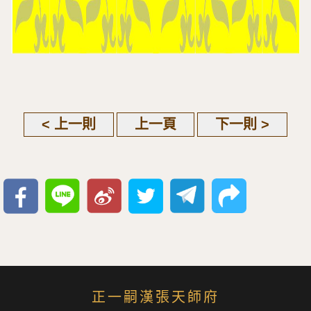
< 上一則
上一頁
下一則 >
正一嗣漢張天師府