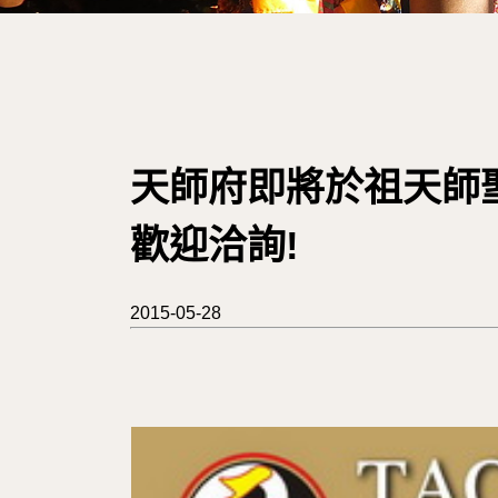
天師府即將於祖天師聖誕
歡迎洽詢!
2015-05-28