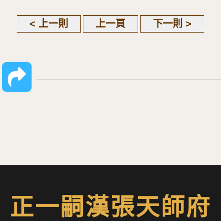
< 上一則
上一頁
下一則 >
正一嗣漢張天師府