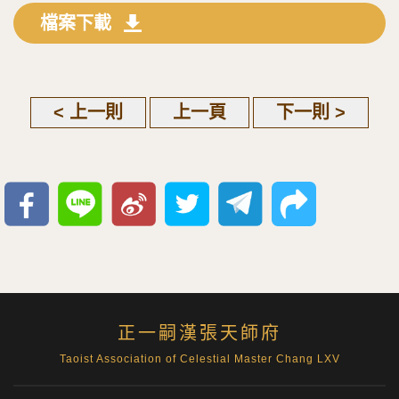
檔案下載
< 上一則
上一頁
下一則 >
正一嗣漢張天師府
Taoist Association of Celestial Master Chang LXV