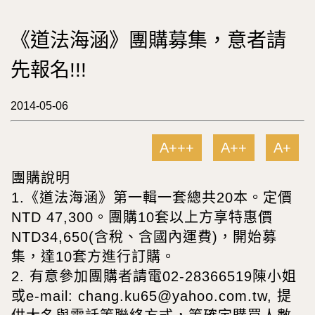
《道法海涵》團購募集，意者請
先報名!!!
2014-05-06
A+++
A++
A+
團購說明
1.《道法海涵》第一輯一套總共20本。定價
NTD 47,300。團購10套以上方享特惠價
NTD34,650(含稅、含國內運費)，開始募
集，達10套方進行訂購。
2. 有意參加團購者請電02-28366519陳小姐
或e-mail: chang.ku65@yahoo.com.tw, 提