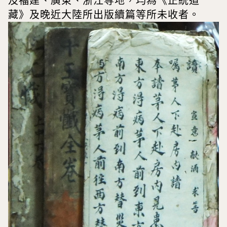
及福建、廣東、浙江等地，均為《正統道
藏》及晚近大陸所出版續篇等所未收者。