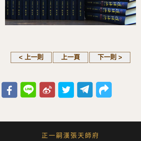
< 上一則
上一頁
下一則 >
正一嗣漢張天師府