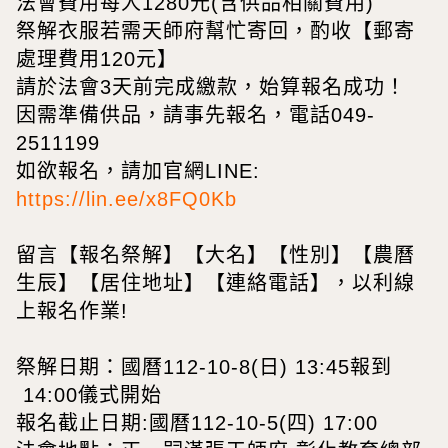
法會費用每人1280元(含供品相關費用)
祭解衣服若需天師府幫忙寄回，酌收【郵寄
處理費用120元】
請於法會3天前完成繳款，始算報名成功！
因需準備供品，請事先報名，電話049-
2511199
如欲報名，請加官網LINE:
https://lin.ee/x8FQ0Kb
留言【報名祭解】【大名】【性別】【農曆
生辰】【居住地址】【連絡電話】，以利線
上報名作業!
祭解日期：國曆112-10-8(日) 13:45報到
14:00儀式開始
報名截止日期:國曆112-10-5(四) 17:00