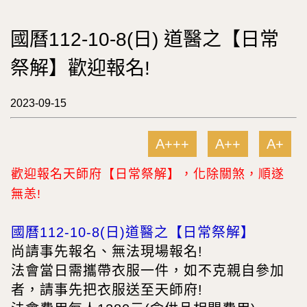
國曆112-10-8(日) 道醫之【日常
祭解】歡迎報名!
2023-09-15
A+++
A++
A+
歡迎報名天師府【日常祭解】，化除關煞，順遂
無恙!
國曆112-10-8(日)道醫之【日常祭解】
尚請事先報名、無法現場報名!
法會當日需攜帶衣服一件，如不克親自參加
者，請事先把衣服送至天師府!