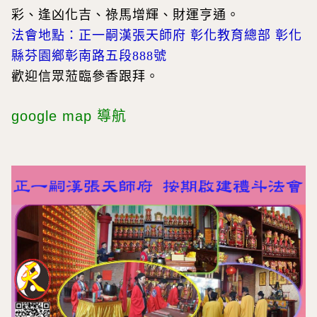
彩、逢凶化吉、祿馬增輝、財運亨通。
法會地點：正一嗣漢張天師府 彰化教育總部 彰化
縣芬園鄉彰南路五段888號
歡迎信眾蒞臨參香跟拜。
google map 導航