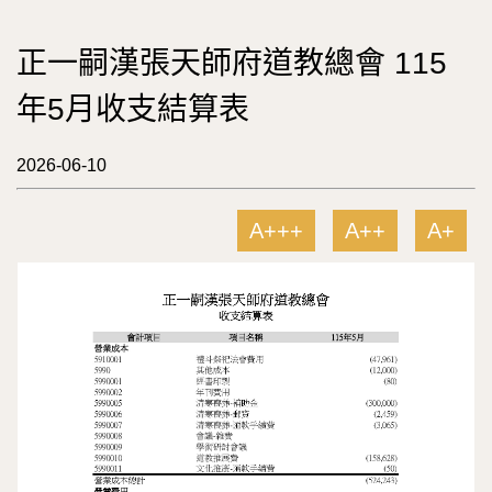
正一嗣漢張天師府道教總會 115
年5月收支結算表
2026-06-10
A+++
A++
A+