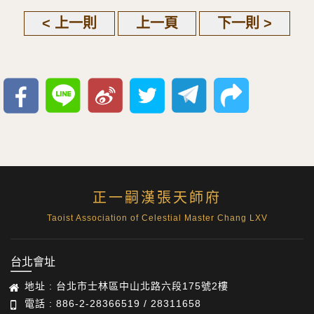
< 上一則
上一頁
下一則 >
正一嗣漢張天師府
Taoist Association of Celestial Master Chang LXV
台北會址
地址 : 台北市士林區中山北路六段175號2樓
電話 : 886-2-28366519 / 28311658