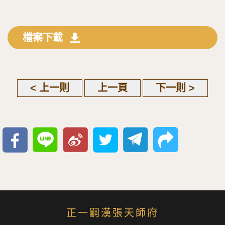
檔案下載
< 上一則
上一頁
下一則 >
正一嗣漢張天師府