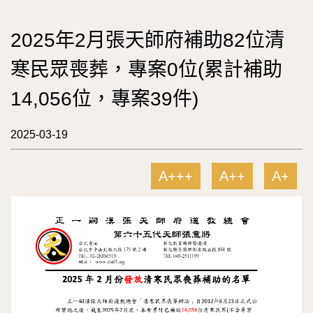
2025年2月張天師府補助82位清
寒民眾喪葬，專案0位(累計補助
14,056位，專案39件)
2025-03-19
A+++
A++
A+