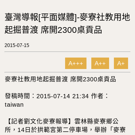
臺灣導報[平面媒體]-麥寮社教用地
起掘普渡 席開2300桌貢品
2015-07-15
A+++
A++
A+
麥寮社教用地起掘普渡 席開2300桌貢品
發稿時間：2015-07-14 21:34 作者：
taiwan
【記者劉文化麥寮報導】雲林縣麥寮鄉公
所，14日於拱範宮第二停車場，舉辦「麥寮