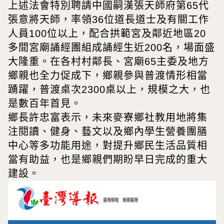
上述法會特別聘請中國嗣漢張天師府第65代
張意將天師，率領36位道長道士及有關工作
人員100位以上，配合拱範宮及鄰近地區20
多間宮廟誦經團組成誦經生近200名，場面盛
大隆重。在各村村鄰長、宮廟65主委及地方
鄉親也全力促成下，鄉親參與普渡情形相當
踴躍，普渡桌次2300桌以上，規模之大，也
是數百年首見。
鄉長許忠富表示，未來麥寮鄉社教用地將集
注閱讀、健身、藝文以及鄉內學生營養團膳
中心等多功能用途，對提升鄉民生活品質相
當有助益，也是鄉親們期盼早日完成的重大
建設。