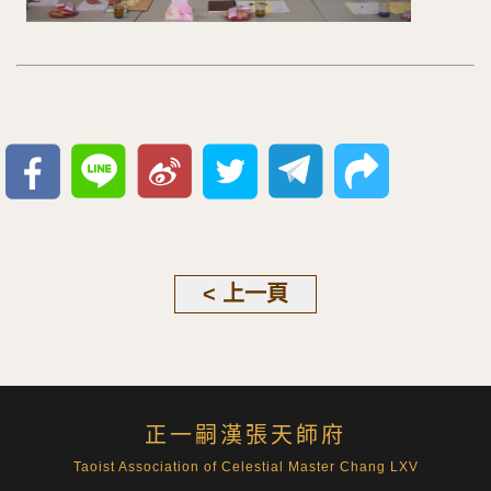
< 上一頁
正一嗣漢張天師府
Taoist Association of Celestial Master Chang LXV