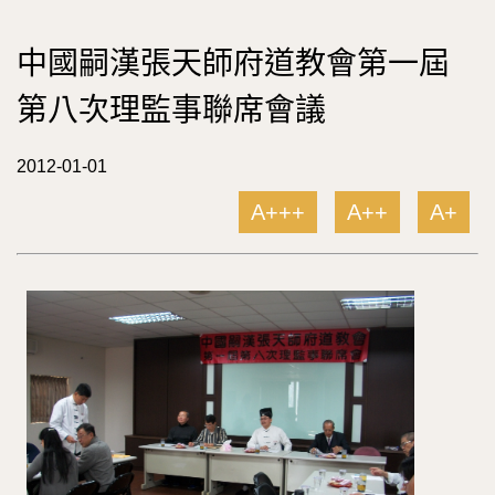
中國嗣漢張天師府道教會第一屆
第八次理監事聯席會議
2012-01-01
A+++
A++
A+