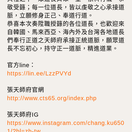
敬受籙；每一位道長，皆以虔敬之心承接道
脈，立願修身正己、奉道行道。
恭喜本次奏陞職授籙的各位道長，也歡迎來
自韓國、馬來西亞、海內外及台灣各地道長
們奉行正道之天師府承接正統道脈，願眾道
長不忘初心，持守正一道脈，精進道業。
官方line：
https://lin.ee/LzzPVYd
張天師府官網
http://www.cts65.org/index.php
張天師府IG
https://www.instagram.com/chang.ku650
1/?hl=zh-tw